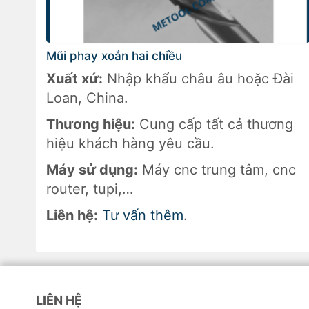
Mũi phay xoắn hai chiều
Xuất xứ:
Nhập khẩu châu âu hoặc Đài
Loan, China.
Thương hiệu:
Cung cấp tất cả thương
hiệu khách hàng yêu cầu.
Máy sử dụng:
Máy cnc trung tâm, cnc
router, tupi,…
Liên hệ:
Tư vấn thêm
.
LIÊN HỆ