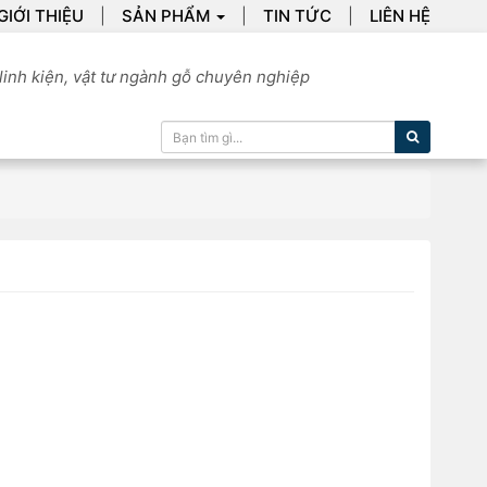
GIỚI THIỆU
SẢN PHẨM
TIN TỨC
LIÊN HỆ
linh kiện, vật tư ngành gỗ chuyên nghiệp
Tìm kiếm