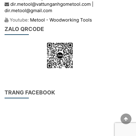
dir.metool@vattunganhgometool.com |
dir.metool@gmail.com
Youtube:
Metool - Woodworking Tools
ZALO QRCODE
TRANG FACEBOOK