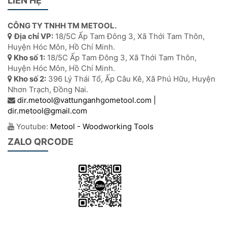
LIÊN HỆ
CÔNG TY TNHH TM METOOL.
Địa chỉ VP:
18/5C Ấp Tam Đông 3, Xã Thới Tam Thôn,
Huyện Hóc Môn, Hồ Chí Minh.
Kho số 1:
18/5C Ấp Tam Đông 3, Xã Thới Tam Thôn,
Huyện Hóc Môn, Hồ Chí Minh.
Kho số 2:
396 Lý Thái Tổ, Ấp Câu Kê, Xã Phú Hữu, Huyện
Nhơn Trạch, Đồng Nai.
dir.metool@vattunganhgometool.com |
dir.metool@gmail.com
Youtube:
Metool - Woodworking Tools
ZALO QRCODE