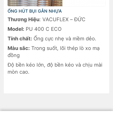
ỐNG HÚT BỤI GÂN NHỰA
Thương Hiệu
: VACUFLEX – ĐỨC
Model:
PU 400 C ECO
Tính chất:
Ống cực nhẹ và mềm dẻo.
Màu sắc:
Trong suốt, lõi thép lò xo mạ
đồng
Độ bền kéo lớn, độ bền kéo và chịu mài
mòn cao.