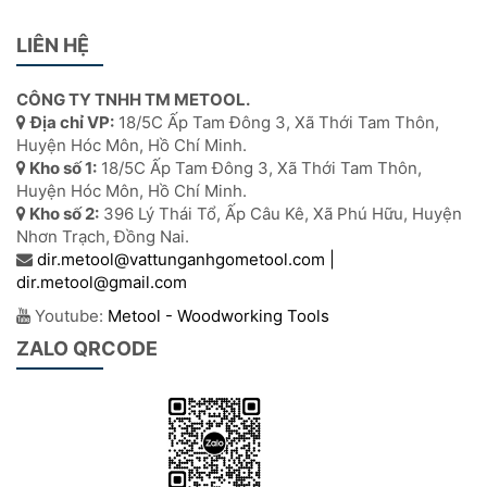
LIÊN HỆ
CÔNG TY TNHH TM METOOL.
Địa chỉ VP:
18/5C Ấp Tam Đông 3, Xã Thới Tam Thôn,
Huyện Hóc Môn, Hồ Chí Minh.
Kho số 1:
18/5C Ấp Tam Đông 3, Xã Thới Tam Thôn,
Huyện Hóc Môn, Hồ Chí Minh.
Kho số 2:
396 Lý Thái Tổ, Ấp Câu Kê, Xã Phú Hữu, Huyện
Nhơn Trạch, Đồng Nai.
dir.metool@vattunganhgometool.com |
dir.metool@gmail.com
Youtube:
Metool - Woodworking Tools
ZALO QRCODE