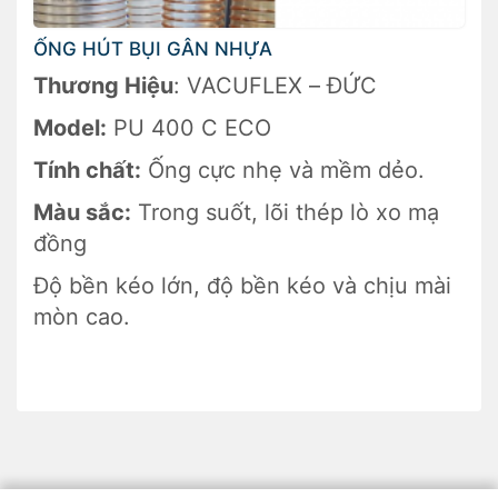
ỐNG HÚT BỤI GÂN NHỰA
Thương Hiệu
: VACUFLEX – ĐỨC
Model:
PU 400 C ECO
Tính chất:
Ống cực nhẹ và mềm dẻo.
Màu sắc:
Trong suốt, lõi thép lò xo mạ
đồng
Độ bền kéo lớn, độ bền kéo và chịu mài
mòn cao.