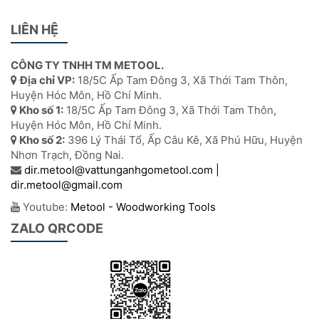
LIÊN HỆ
CÔNG TY TNHH TM METOOL.
Địa chỉ VP:
18/5C Ấp Tam Đông 3, Xã Thới Tam Thôn,
Huyện Hóc Môn, Hồ Chí Minh.
Kho số 1:
18/5C Ấp Tam Đông 3, Xã Thới Tam Thôn,
Huyện Hóc Môn, Hồ Chí Minh.
Kho số 2:
396 Lý Thái Tổ, Ấp Câu Kê, Xã Phú Hữu, Huyện
Nhơn Trạch, Đồng Nai.
dir.metool@vattunganhgometool.com |
dir.metool@gmail.com
Youtube:
Metool - Woodworking Tools
ZALO QRCODE