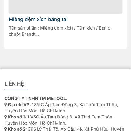
Miếng đệm xích băng tải
Tên sản phẩm: Miếng đệm xích / Tấm xích / Bàn di
chuột Brandt
Mã sản phẩm: 2-209-80-0030
Kích thước: 80 x 30 x 18mm
Xuất xứ:Trung Quốc
LIÊN HỆ
CÔNG TY TNHH TM METOOL.
Địa chỉ VP:
18/5C Ấp Tam Đông 3, Xã Thới Tam Thôn,
Huyện Hóc Môn, Hồ Chí Minh.
Kho số 1:
18/5C Ấp Tam Đông 3, Xã Thới Tam Thôn,
Huyện Hóc Môn, Hồ Chí Minh.
Kho số 2:
396 Lý Thái Tổ, Ấp Câu Kê, Xã Phú Hữu, Huyện