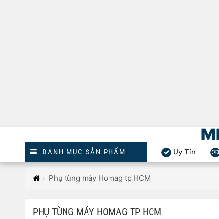
M
Uy Tín
DANH MỤC SẢN PHẨM
Trang
Phụ tùng máy Homag tp HCM
chủ
PHỤ TÙNG MÁY HOMAG TP HCM