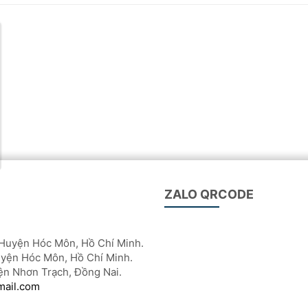
ZALO QRCODE
Huyện Hóc Môn, Hồ Chí Minh.
yện Hóc Môn, Hồ Chí Minh.
ện Nhơn Trạch, Đồng Nai.
mail.com