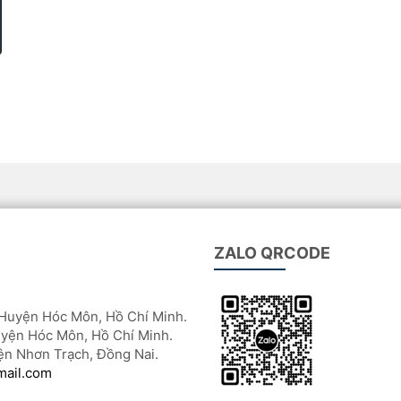
ZALO QRCODE
Huyện Hóc Môn, Hồ Chí Minh.
yện Hóc Môn, Hồ Chí Minh.
ện Nhơn Trạch, Đồng Nai.
mail.com