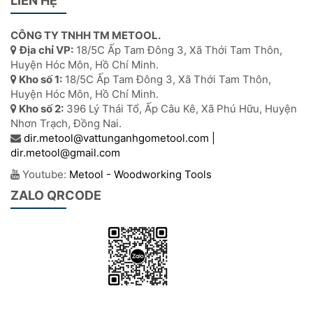
LIÊN HỆ
CÔNG TY TNHH TM METOOL.
Địa chỉ VP:
18/5C Ấp Tam Đông 3, Xã Thới Tam Thôn,
Huyện Hóc Môn, Hồ Chí Minh.
Kho số 1:
18/5C Ấp Tam Đông 3, Xã Thới Tam Thôn,
Huyện Hóc Môn, Hồ Chí Minh.
Kho số 2:
396 Lý Thái Tổ, Ấp Câu Kê, Xã Phú Hữu, Huyện
Nhơn Trạch, Đồng Nai.
dir.metool@vattunganhgometool.com |
dir.metool@gmail.com
Youtube:
Metool - Woodworking Tools
ZALO QRCODE