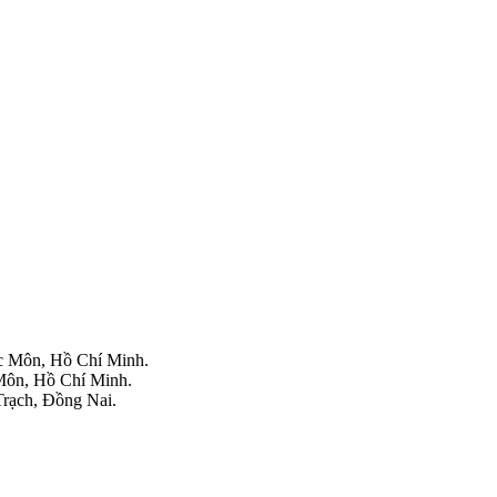
 Môn, Hồ Chí Minh.
ôn, Hồ Chí Minh.
rạch, Đồng Nai.