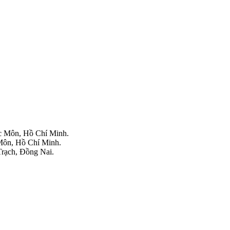
 Môn, Hồ Chí Minh.
ôn, Hồ Chí Minh.
rạch, Đồng Nai.