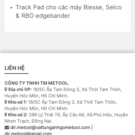
Track Pad cho các máy Biesse, Selco
& RBO edgebander
LIÊN HỆ
CÔNG TY TNHH TM METOOL.
Địa chỉ VP:
18/5C Ấp Tam Đông 3, Xã Thới Tam Thôn,
Huyện Hóc Môn, Hồ Chí Minh.
Kho số 1:
18/5C Ấp Tam Đông 3, Xã Thới Tam Thôn,
Huyện Hóc Môn, Hồ Chí Minh.
Kho số 2:
396 Lý Thái Tổ, Ấp Câu Kê, Xã Phú Hữu, Huyện
Nhơn Trạch, Đồng Nai.
dir.metool@vattunganhgometool.com |
dir.metool@gmail.com