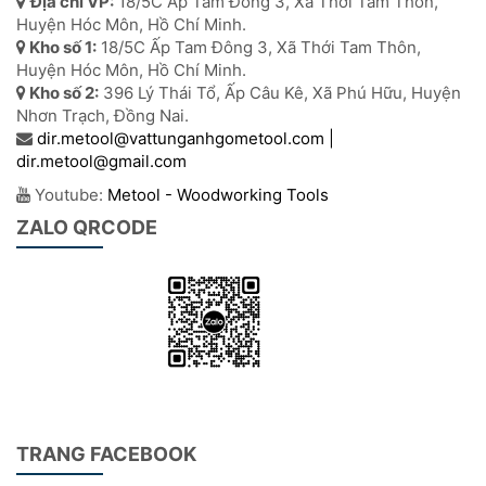
Địa chỉ VP:
18/5C Ấp Tam Đông 3, Xã Thới Tam Thôn,
Huyện Hóc Môn, Hồ Chí Minh.
Kho số 1:
18/5C Ấp Tam Đông 3, Xã Thới Tam Thôn,
Huyện Hóc Môn, Hồ Chí Minh.
Kho số 2:
396 Lý Thái Tổ, Ấp Câu Kê, Xã Phú Hữu, Huyện
Nhơn Trạch, Đồng Nai.
dir.metool@vattunganhgometool.com |
dir.metool@gmail.com
Youtube:
Metool - Woodworking Tools
ZALO QRCODE
TRANG FACEBOOK