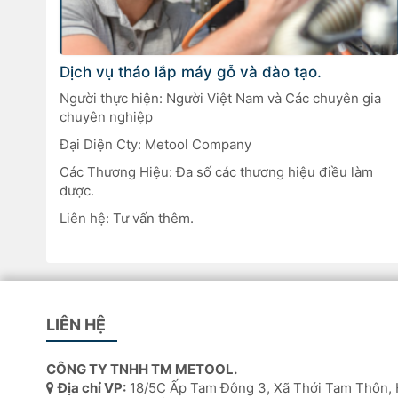
Dịch vụ tháo lắp máy gỗ và đào tạo.
Người thực hiện: Người Việt Nam và Các chuyên gia
chuyên nghiệp
Đại Diện Cty: Metool Company
Các Thương Hiệu: Đa số các thương hiệu điều làm
được.
Liên hệ: Tư vấn thêm.
LIÊN HỆ
CÔNG TY TNHH TM METOOL.
Địa chỉ VP:
18/5C Ấp Tam Đông 3, Xã Thới Tam Thôn, 