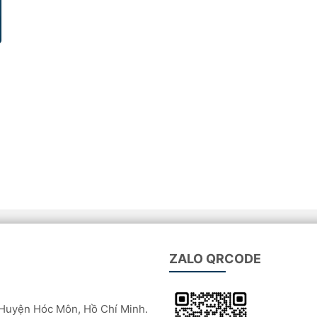
ZALO QRCODE
Huyện Hóc Môn, Hồ Chí Minh.