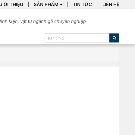
GIỚI THIỆU
SẢN PHẨM
TIN TỨC
LIÊN HỆ
linh kiện, vật tư ngành gỗ chuyên nghiệp
Tìm kiếm