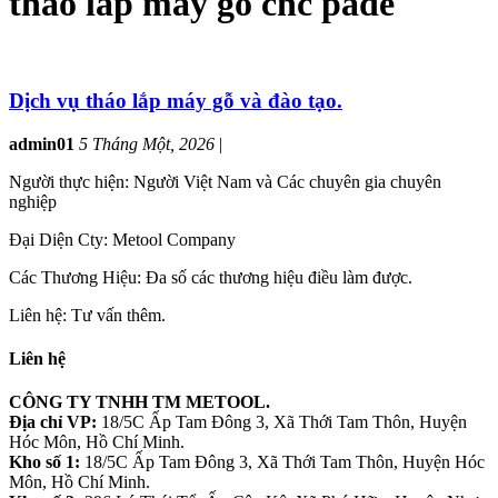
tháo lắp máy gỗ cnc pade
Dịch vụ tháo lắp máy gỗ và đào tạo.
admin01
5 Tháng Một, 2026
|
Người thực hiện: Người Việt Nam và Các chuyên gia chuyên
nghiệp
Đại Diện Cty: Metool Company
Các Thương Hiệu: Đa số các thương hiệu điều làm được.
Liên hệ: Tư vấn thêm.
Liên hệ
CÔNG TY TNHH TM METOOL.
Địa chỉ VP:
18/5C Ấp Tam Đông 3, Xã Thới Tam Thôn, Huyện
Hóc Môn, Hồ Chí Minh.
Kho số 1:
18/5C Ấp Tam Đông 3, Xã Thới Tam Thôn, Huyện Hóc
Môn, Hồ Chí Minh.