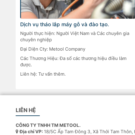
Dịch vụ tháo lắp máy gỗ và đào tạo.
Người thực hiện: Người Việt Nam và Các chuyên gia
chuyên nghiệp
Đại Diện Cty: Metool Company
Các Thương Hiệu: Đa số các thương hiệu điều làm
được.
Liên hệ: Tư vấn thêm.
LIÊN HỆ
CÔNG TY TNHH TM METOOL.
Địa chỉ VP:
18/5C Ấp Tam Đông 3, Xã Thới Tam Thôn, 