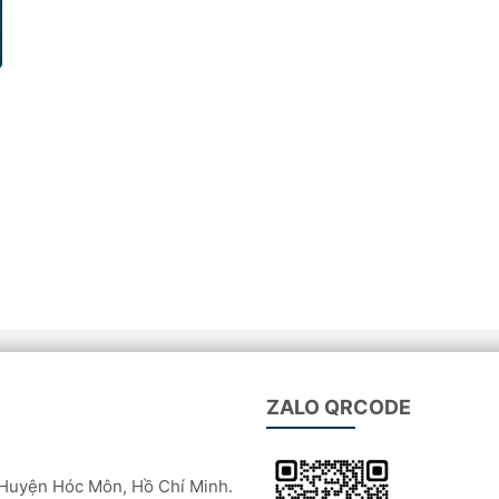
ZALO QRCODE
Huyện Hóc Môn, Hồ Chí Minh.