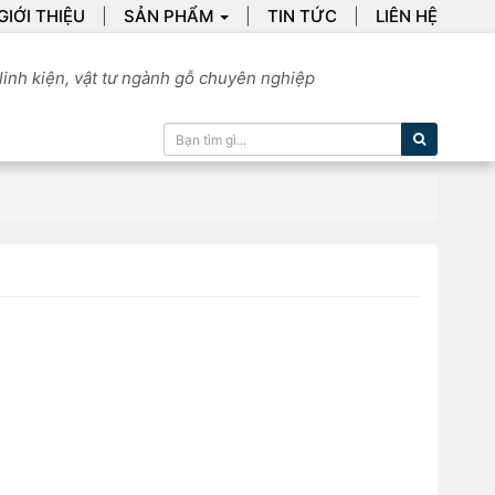
GIỚI THIỆU
SẢN PHẨM
TIN TỨC
LIÊN HỆ
linh kiện, vật tư ngành gỗ chuyên nghiệp
Tìm kiếm