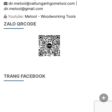
dir.metool@vattunganhgometool.com |
dir.metool@gmail.com
Youtube:
Metool - Woodworking Tools
ZALO QRCODE
TRANG FACEBOOK