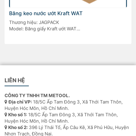
Băng keo nước ướt Kraft WAT
Thương hiệu: JAGPACK
Model: Băng giấy Kraft ướt WAT
Xuất xứ: Trung Quốc
LIÊN HỆ
CÔNG TY TNHH TM METOOL.
Địa chỉ VP:
18/5C Ấp Tam Đông 3, Xã Thới Tam Thôn,
Huyện Hóc Môn, Hồ Chí Minh.
Kho số 1:
18/5C Ấp Tam Đông 3, Xã Thới Tam Thôn,
Huyện Hóc Môn, Hồ Chí Minh.
Kho số 2:
396 Lý Thái Tổ, Ấp Câu Kê, Xã Phú Hữu, Huyện
Nhơn Trạch, Đồng Nai.