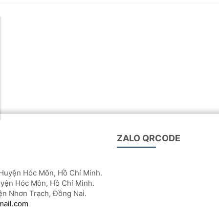
ZALO QRCODE
Huyện Hóc Môn, Hồ Chí Minh.
yện Hóc Môn, Hồ Chí Minh.
ện Nhơn Trạch, Đồng Nai.
mail.com