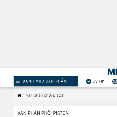
M
Uy Tín
DANH MỤC SẢN PHẨM
Trang
van phân phối piston
chủ
VAN PHÂN PHỐI PISTON