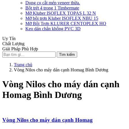
Dụng cụ cắt mép veneer thừa.
Bột trét 4 trong 1 Timbermate
Mỡ Kluber ISOFLEX TOPAS L 32 N
Mỡ bôi trơn Kluber ISOFLEX NBU 15
Mỡ Bôi Trơn KLURER CENTOPLEX HO
Keo dán chân không PVC 3D
Uy Tín
Chất Lượng
Giải Pháp Phù Hợp
Tìm kiếm
Trang chủ
Vòng Nilos cho máy dán cạnh Homag Bình Dương
Vòng Nilos cho máy dán cạnh
Homag Bình Dương
Vòng Nilos cho máy dán cạnh Homag