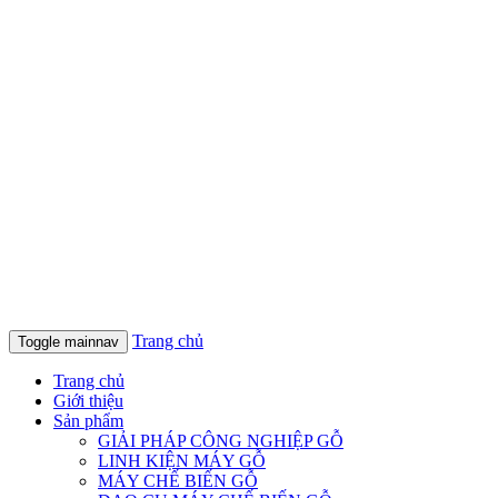
Trang chủ
Toggle mainnav
Trang chủ
Giới thiệu
Sản phẩm
GIẢI PHÁP CÔNG NGHIỆP GỖ
LINH KIỆN MÁY GỖ
MÁY CHẾ BIẾN GỖ