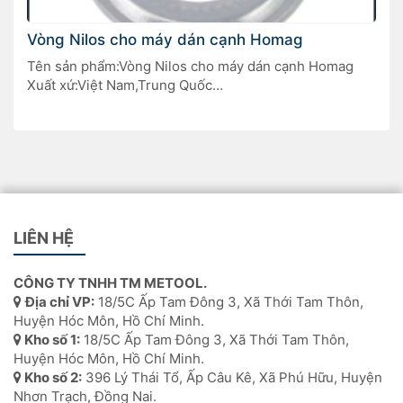
Vòng Nilos cho máy dán cạnh Homag
Tên sản phẩm:Vòng Nilos cho máy dán cạnh Homag
Xuất xứ:Việt Nam,Trung Quốc
Dùng cho máy dán cạnh Homag trong dây chuyền sản
xuất nội thất.
LIÊN HỆ
CÔNG TY TNHH TM METOOL.
Địa chỉ VP:
18/5C Ấp Tam Đông 3, Xã Thới Tam Thôn,
Huyện Hóc Môn, Hồ Chí Minh.
Kho số 1:
18/5C Ấp Tam Đông 3, Xã Thới Tam Thôn,
Huyện Hóc Môn, Hồ Chí Minh.
Kho số 2:
396 Lý Thái Tổ, Ấp Câu Kê, Xã Phú Hữu, Huyện
Nhơn Trạch, Đồng Nai.