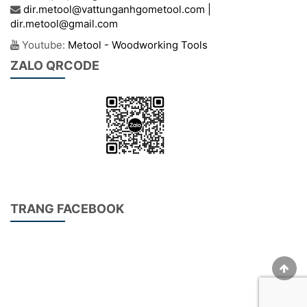
dir.metool@vattunganhgometool.com |
dir.metool@gmail.com
Youtube:
Metool - Woodworking Tools
ZALO QRCODE
TRANG FACEBOOK