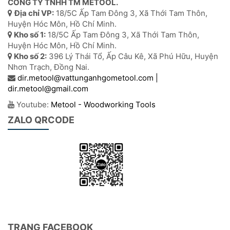
CÔNG TY TNHH TM METOOL.
Địa chỉ VP:
18/5C Ấp Tam Đông 3, Xã Thới Tam Thôn,
Huyện Hóc Môn, Hồ Chí Minh.
Kho số 1:
18/5C Ấp Tam Đông 3, Xã Thới Tam Thôn,
Huyện Hóc Môn, Hồ Chí Minh.
Kho số 2:
396 Lý Thái Tổ, Ấp Câu Kê, Xã Phú Hữu, Huyện
Nhơn Trạch, Đồng Nai.
dir.metool@vattunganhgometool.com |
dir.metool@gmail.com
Youtube:
Metool - Woodworking Tools
ZALO QRCODE
TRANG FACEBOOK