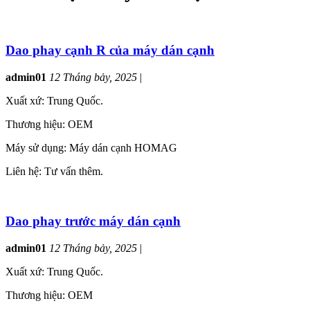
Dao phay cạnh R của máy dán cạnh
admin01
12 Tháng bảy, 2025
|
Xuất xứ: Trung Quốc.
Thương hiệu: OEM
Máy sử dụng: Máy dán cạnh HOMAG
Liên hệ: Tư vấn thêm.
Dao phay trước máy dán cạnh
admin01
12 Tháng bảy, 2025
|
Xuất xứ: Trung Quốc.
Thương hiệu: OEM