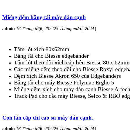
Miếng đệm băng tải máy dán cạnh
admin
16 Tháng Một, 2022
25 Tháng mười, 2024
|
Tấm lót xích 80x62mm
Băng tải cho Biesse edgebander
Tấm lót theo dõi xích cấp liệu Biesse 80 x 62mm
Các miếng đệm theo dõi cho Biesse Roxyl edgeb
Đệm xích Biesse Akron 650 của Edgebanders
Băng tải cho máy Biesse Polymac Ergho 5
Miếng đệm xích cho máy dán cạnh Biesse Artec
Track Pad cho các máy Biesse, Selco & RBO ed
Con lăn cấp chỉ cao su máy dán cạnh.
admin
16 Tháng Một, 2022
25 Tháng mười, 2024
|