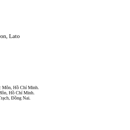
ron, Lato
 Môn, Hồ Chí Minh.
ôn, Hồ Chí Minh.
rạch, Đồng Nai.