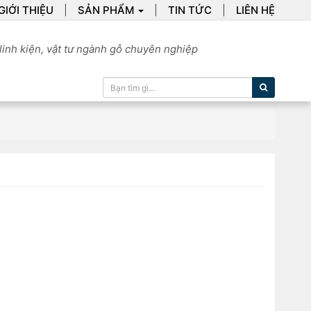
GIỚI THIỆU
SẢN PHẨM
TIN TỨC
LIÊN HỆ
linh kiện, vật tư ngành gỗ chuyên nghiệp
Tìm kiếm