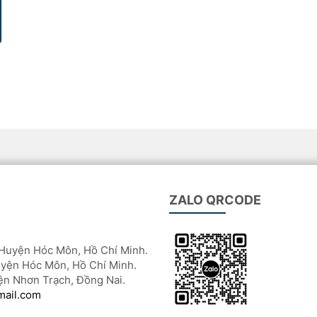
ZALO QRCODE
Huyện Hóc Môn, Hồ Chí Minh.
yện Hóc Môn, Hồ Chí Minh.
ện Nhơn Trạch, Đồng Nai.
mail.com