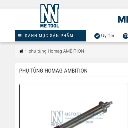
M
Uy Tín
DANH MỤC SẢN PHẨM
Trang
phụ tùng Homag AMBITION
chủ
PHỤ TÙNG HOMAG AMBITION