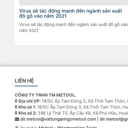
Virus sẽ tác động mạnh đến ngành sản xuất
đồ gỗ vào năm 2021
Virus sẽ tác động mạnh đến ngành sản xuất đồ gỗ vào
năm 2021
LIÊN HỆ
CÔNG TY TNHH TM METOOL.
Địa chỉ VP:
18/5C Ấp Tam Đông 3, Xã Thới Tam Thôn, 
Kho số 1:
18/5C Ấp Tam Đông 3, Xã Thới Tam Thôn, Hu
Kho số 2:
396 Lý Thái Tổ, Ấp Câu Kê, Xã Phú Hữu, Huy
dir.metool@vattunganhgometool.com | dir.metool@g
Youtube:
Metool - Woodworking Tools