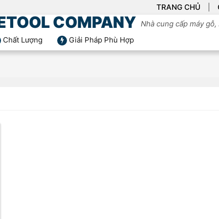
TRANG CHỦ
ETOOL COMPANY
Nhà cung cấp máy gỗ, 
Chất Lượng
Giải Pháp Phù Hợp