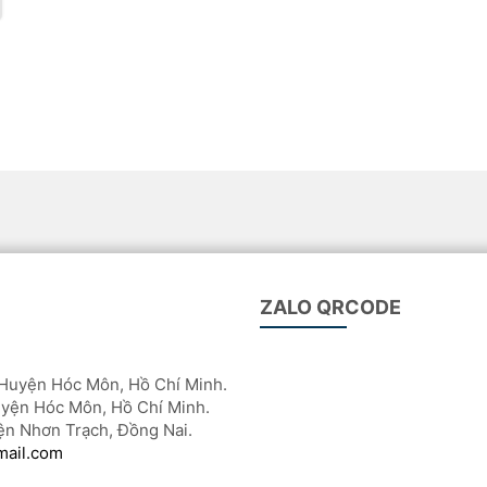
ZALO QRCODE
Huyện Hóc Môn, Hồ Chí Minh.
yện Hóc Môn, Hồ Chí Minh.
ện Nhơn Trạch, Đồng Nai.
mail.com