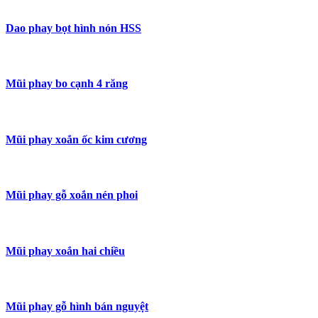
Dao phay bọt hình nón HSS
Mũi phay bo cạnh 4 răng
Mũi phay xoắn ốc kim cương
Mũi phay gỗ xoắn nén phoi
Mũi phay xoắn hai chiều
Mũi phay gỗ hình bán nguyệt