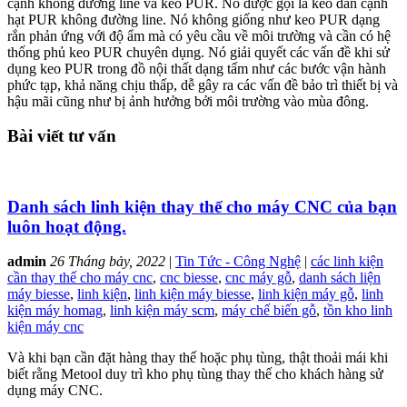
cạnh không đường line và keo PUR. Nó được gọi là keo dán cạnh
hạt PUR không đường line. Nó không giống như keo PUR dạng
rắn phản ứng với độ ẩm mà có yêu cầu về môi trường và cần có hệ
thống phủ keo PUR chuyên dụng. Nó giải quyết các vấn đề khi sử
dụng keo PUR trong đồ nội thất dạng tấm như các bước vận hành
phức tạp, khả năng chịu thấp, dễ gây ra các vấn đề bảo trì thiết bị và
hậu mãi cũng như bị ảnh hưởng bởi môi trường vào mùa đông.
Bài viết tư vấn
Danh sách linh kiện thay thế cho máy CNC của bạn
luôn hoạt động.
admin
26 Tháng bảy, 2022
|
Tin Tức - Công Nghệ
|
các linh kiện
cần thay thế cho máy cnc
,
cnc biesse
,
cnc máy gỗ
,
danh sách liện
máy biesse
,
linh kiện
,
linh kiện máy biesse
,
linh kiện máy gỗ
,
linh
kiện máy homag
,
linh kiện máy scm
,
máy chế biến gỗ
,
tồn kho linh
kiện máy cnc
Và khi bạn cần đặt hàng thay thế hoặc phụ tùng, thật thoải mái khi
biết rằng Metool duy trì kho phụ tùng thay thế cho khách hàng sử
dụng máy CNC.