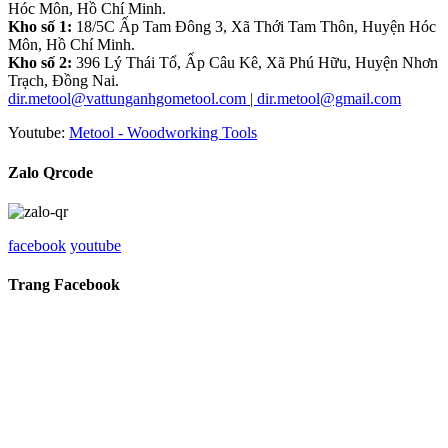
Hóc Môn, Hồ Chí Minh.
Kho số 1:
18/5C Ấp Tam Đông 3, Xã Thới Tam Thôn, Huyện Hóc
Môn, Hồ Chí Minh.
Kho số 2:
396 Lý Thái Tổ, Ấp Câu Kê, Xã Phú Hữu, Huyện Nhơn
Trạch, Đồng Nai.
dir.metool@vattunganhgometool.com | dir.metool@gmail.com
Youtube:
Metool - Woodworking Tools
Zalo Qrcode
facebook
youtube
Trang Facebook