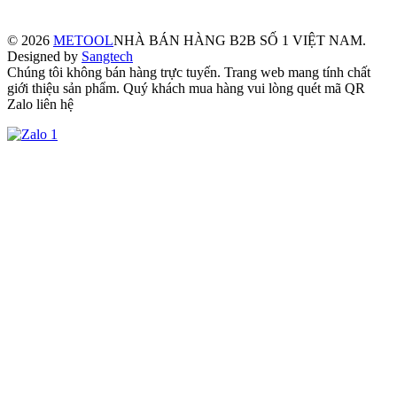
© 2026
METOOL
NHÀ BÁN HÀNG B2B SỐ 1 VIỆT NAM.
Designed by
Sangtech
Chúng tôi không bán hàng trực tuyến. Trang web mang tính chất
giới thiệu sản phẩm. Quý khách mua hàng vui lòng quét mã QR
Zalo liên hệ
1