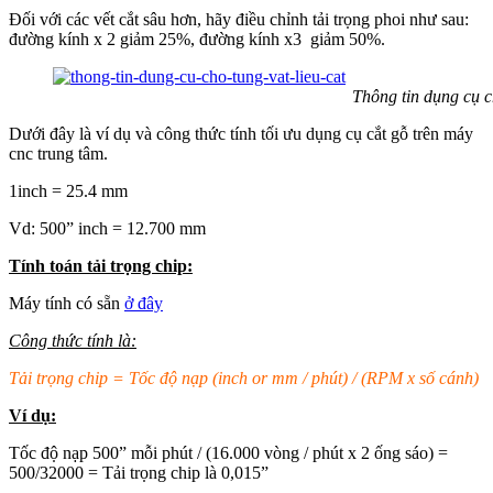
Đối với các vết cắt sâu hơn, hãy điều chỉnh tải trọng phoi như sau:
đường kính x 2 giảm 25%, đường kính x3 giảm 50%.
Thông tin dụng cụ cho từng vật
Dưới đây là ví dụ và công thức tính tối ưu dụng cụ cắt gỗ trên máy
cnc trung tâm.
1inch = 25.4 mm
Vd: 500” inch = 12.700 mm
Tính toán tải trọng chip:
Máy tính có sẵn
ở đây
Công thức tính là:
Tải trọng chip = Tốc độ nạp (inch or mm / phút) / (RPM x số cánh)
Ví dụ:
Tốc độ nạp 500” mỗi phút / (16.000 vòng / phút x 2 ống sáo) =
500/32000 = Tải trọng chip là 0,015”